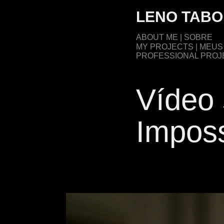
LENO TAB
ABOUT ME | SOBRE
MY PROJECTS | MEU
PROFESSIONAL PROJE
Vídeo 
Imposs