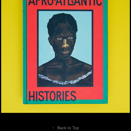
↑
Back to Top